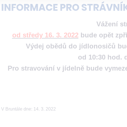
INFORMACE PRO STRÁVNÍ
Vážení st
od středy 16. 3. 2022
bude opět zpří
Výdej obědů do jídlonosičů bu
od 10:30 hod. 
Pro stravování v jídelně bude vymez
V Bruntále dne: 14. 3. 2022