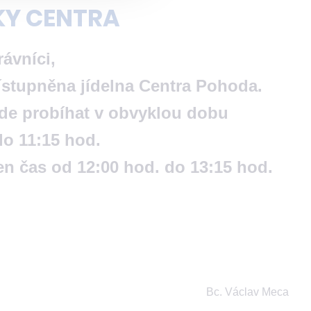
KY CENTRA
rávníci,
stupněna jídelna Centra Pohoda.
de probíhat v obvyklou dobu
do 11:15 hod.
en čas od 12:00 hod. do 13:15 hod.
Bc. Václav Meca