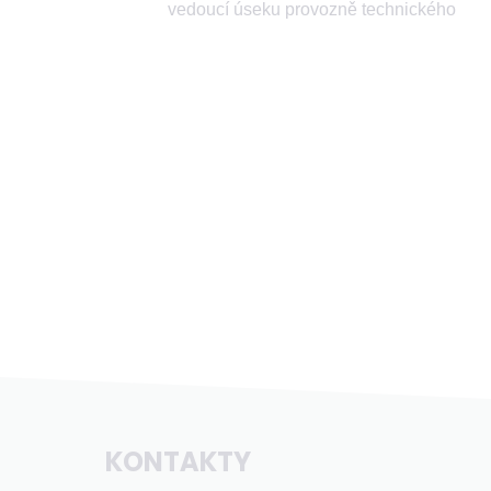
vedoucí úseku provozně technického
KONTAKTY