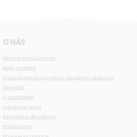
O NÁS
Historie a současnost
Naše ocenění
Etický kodex pracovníka v sociálních službách
Sponzoři
E-podatelna
Facebook profil
Informace dle zákona
Poděkování
Povinné informace