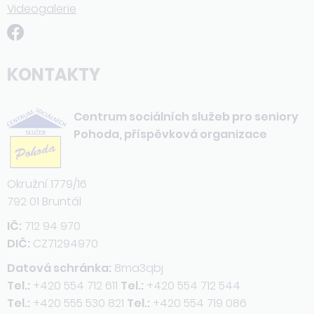
Videogalerie
KONTAKTY
Centrum sociálních služeb pro seniory
Pohoda, příspěvková organizace
Okružní 1779/16
792 01 Bruntál
IČ:
712 94 970
DIČ:
CZ71294970
Datová schránka:
8ma3qbj
Tel.:
+420 554 712 611
Tel.:
+420 554 712 544
Tel.:
+420 555 530 821
Tel.:
+420 554 719 086