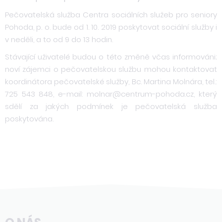
Pečovatelská služba Centra sociálních služeb pro seniory
Pohoda, p. o. bude od 1. 10. 2019 poskytovat sociální služby i
v neděli, a to od 9 do 13 hodin.
Stávající uživatelé budou o této změně včas informováni;
noví zájemci o pečovatelskou službu mohou kontaktovat
koordinátora pečovatelské služby, Bc. Martina Molnára, tel.:
725 543 848, e-mail: molnar@centrum-pohoda.cz, který
sdělí za jakých podmínek je pečovatelská služba
poskytována.