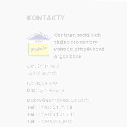
KONTAKTY
Centrum sociálních
služeb pro seniory
Pohoda, příspěvková
organizace
Okružní 1779/16
792 01 Bruntál
IČ:
712 94 970
DIČ:
CZ71294970
Datová schránka:
8ma3qbj
Tel.:
+420 554 712 611
Tel.:
+420 554 712 544
Tel.:
+420 555 530 821