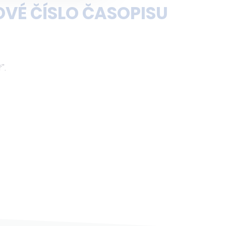
OVÉ ČÍSLO ČASOPISU
".