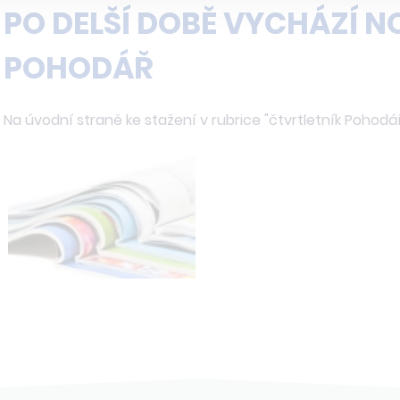
PO DELŠÍ DOBĚ VYCHÁZÍ N
POHODÁŘ
Na úvodní straně ke stažení v rubrice "čtvrtletník Pohodář