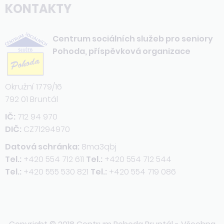
KONTAKTY
Centrum sociálních služeb pro seniory
Pohoda, příspěvková organizace
Okružní 1779/16
792 01 Bruntál
IČ:
712 94 970
DIČ:
CZ71294970
Datová schránka:
8ma3qbj
Tel.:
+420 554 712 611
Tel.:
+420 554 712 544
Tel.:
+420 555 530 821
Tel.:
+420 554 719 086