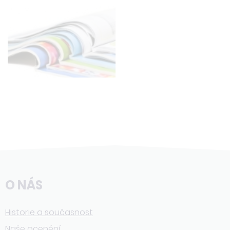
O NÁS
Historie a současnost
Naše ocenění