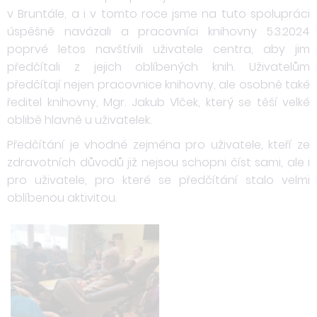
v Bruntále, a i v tomto roce jsme na tuto spolupráci
úspěšně navázali a pracovníci knihovny 5.3.2024
poprvé letos navštívili uživatele centra, aby jim
předčítali z jejich oblíbených knih. Uživatelům
předčítají nejen pracovnice knihovny, ale osobně také
ředitel knihovny, Mgr. Jakub Vlček, který se těší velké
oblibě hlavně u uživatelek.
Předčítání je vhodné zejména pro uživatele, kteří ze
zdravotních důvodů již nejsou schopni číst sami, ale i
pro uživatele, pro které se předčítání stalo velmi
oblíbenou aktivitou.