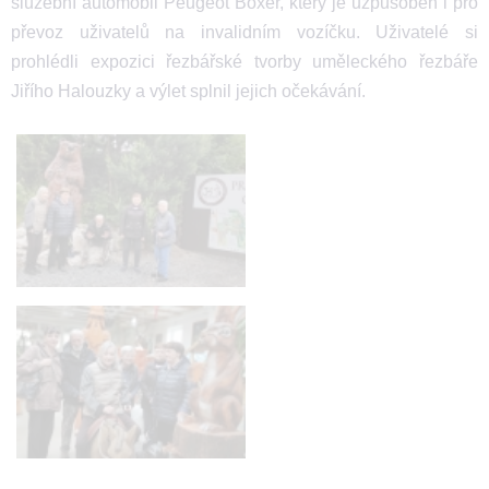
služební automobil Peugeot Boxer, který je uzpůsoben i pro
převoz uživatelů na invalidním vozíčku. Uživatelé si
prohlédli expozici řezbářské tvorby uměleckého řezbáře
Jiřího Halouzky a výlet splnil jejich očekávání.